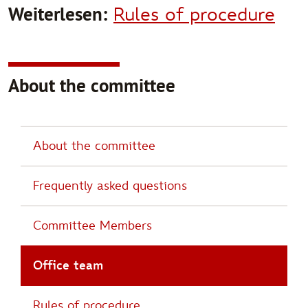
Weiterlesen:
Rules of procedure
About the committee
About the committee
Frequently asked questions
Committee Members
Office team
Rules of procedure