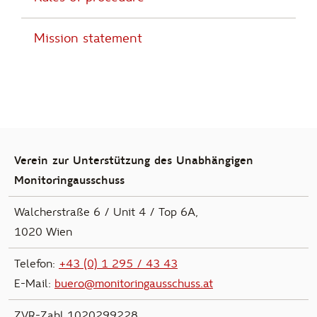
Mission statement
zur Hauptnavigation
Verein zur Unterstützung des Unabhängigen
Monitoringausschuss
Walcherstraße 6 / Unit 4 / Top 6A,
1020 Wien
Telefon:
+43 (0) 1 295 / 43 43
E-Mail:
buero@monitoringausschuss.at
ZVR-Zahl 1020299228