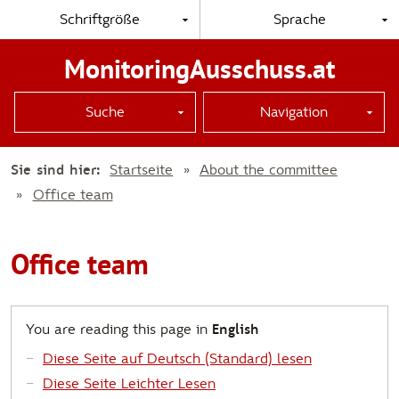
Schriftgröße
Sprache
MonitoringAusschuss.at
Suche
Navigation
Sie sind hier:
Startseite
About the committee
Office team
Office team
You are reading this page in
English
Diese Seite auf Deutsch (Standard) lesen
Diese Seite Leichter Lesen