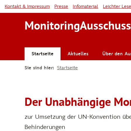
Kontakt & Impressum
Presse
Infomaterial
Leichter Les
MonitoringAusschuss
Startseite
Aktuelles
Über den Au
Sie sind hier:
Startseite
Der Unabhängige Mon
zur Umsetzung der UN-Konvention übe
Behinderungen