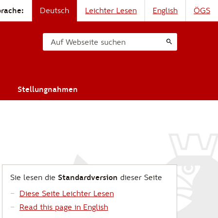
prache:
Deutsch
Leichter Lesen
English
ÖGS
Auf Webseite suchen
Stellungnahmen
Sie lesen die
Standardversion
dieser Seite
Diese Seite Leichter Lesen
Read this page in English