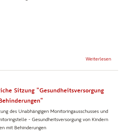
Weiterlesen
iche Sitzung "Gesundheitsversorgung
 Behinderungen"
tzung des Unabhängigen Monitoringausschusses und
itoringstelle - Gesundheitsversorgung von Kindern
en mit Behinderungen