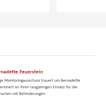
rnadette Feuerstein
e Monitoringausschuss trauert um Bernadette
erinnert an ihren langjährigen Einsatz für die
nschen mit Behinderungen.