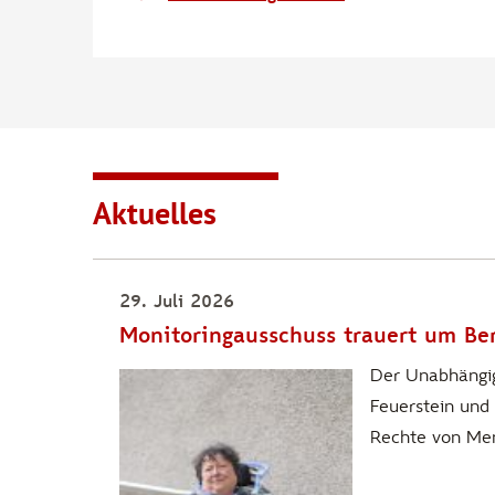
Aktuelles
29. Juli 2026
Monitoringausschuss trauert um Be
Der Unabhängig
Feuerstein und 
Rechte von Me