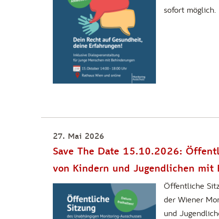
sofort möglich.
27. Mai 2026
Save The Date 15.10.2026: Öffentl
von Kindern und Jugendlichen mit
Öffentliche Si
der Wiener Mon
und Jugendlich