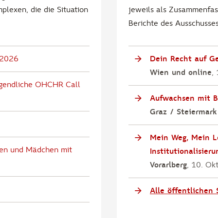
lexen, die die Situation
jeweils als Zusammenfass
Berichte des Ausschusses
 2026
Dein Recht auf Ge
Wien und online
,
ugendliche OHCHR Call
Aufwachsen mit B
Graz / Steiermark
Mein Weg, Mein L
auen und Mädchen mit
Institutionalisie
Vorarlberg
, 10. Ok
Alle öffentlichen