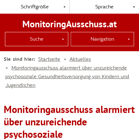
Schriftgröße
Sprache
MonitoringAusschuss.at
Suche
Navigation
Sie sind hier:
Startseite
Aktuelles
Monitoringausschuss alarmiert über unzureichende
psychosoziale Gesundheitsversorgung von Kindern und
Jugendlichen
Monitoringausschuss alarmiert
über unzureichende
psychosoziale