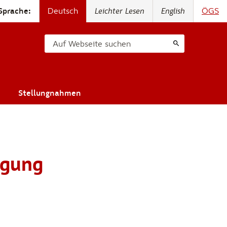
Sprache:
Deutsch
Leichter Lesen
English
ÖGS
Auf Webseite suchen
Stellungnahmen
igung
h-Navigation