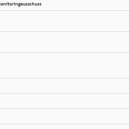
onitoringausschuss