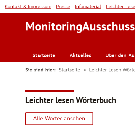
Kontakt & Impressum
Presse
Infomaterial
Leichter Les
MonitoringAusschuss
Startseite
Aktuelles
Über den Au
Sie sind hier:
Startseite
Leichter Lesen Wört
Leichter lesen Wörterbuch
zur Hauptnavigation
Alle Wörter ansehen