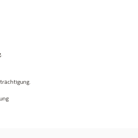
.
trächtigung.
rung