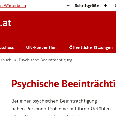
-
+
en Wörterbuch
Schriftgröße
.at
sschuss
UN-Konvention
Öffentliche Sitzungen
erbuch
Psychische Beeinträchtigung
Psychische Beeinträcht
zur Wörterbuc
Bei einer psychischen Beeinträchtigung
haben Personen Probleme mit ihren Gefühlen.