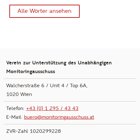
Alle Wörter ansehen
zur Hauptnavigation
Verein zur Unterstützung des Unabhängigen
Monitoringausschuss
Walcherstraße 6 / Unit 4 / Top 6A,
1020 Wien
Telefon:
+43 (0) 1 295 / 43 43
E-Mail:
buero@monitoringausschuss.at
ZVR-Zahl 1020299228