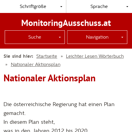
Schriftgröße
Sprache
MonitoringAusschuss.at
Suche
Navigation
Sie sind hier:
Startseite
Leichter Lesen Wörterbuch
Nationaler Aktionsplan
Nationaler Aktionsplan
zur Wörterbuch-Navigation
Die österreichische Regierung hat einen Plan
gemacht.
In diesem Plan steht,
was in den Jahren 2012 bis 2020