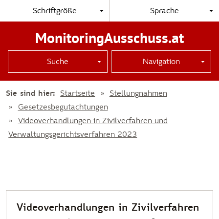
Schriftgröße
Sprache
MonitoringAusschuss.at
Suche
Navigation
Sie sind hier:
Startseite
Stellungnahmen
Gesetzesbegutachtungen
Videoverhandlungen in Zivilverfahren und
Verwaltungsgerichtsverfahren 2023
Videoverhandlungen in Zivilverfahren