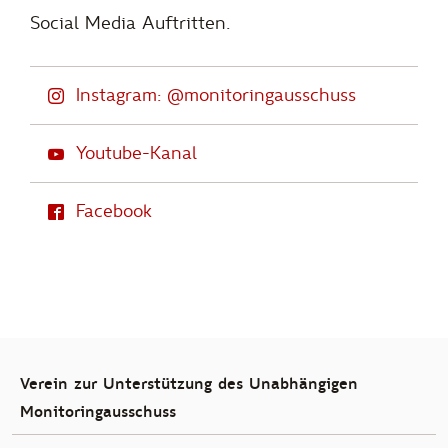
Social Media Auftritten.
Instagram: @monitoringausschuss
Youtube-Kanal
Facebook
Verein zur Unterstützung des Unabhängigen
Monitoringausschuss