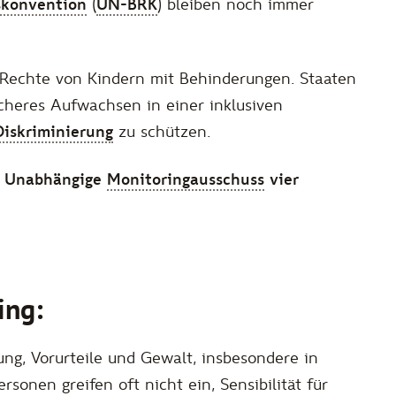
skonvention
(
UN-BRK
) bleiben noch immer
 Rechte von Kindern mit Behinderungen. Staaten
icheres Aufwachsen in einer inklusiven
Diskriminierung
zu schützen.
er Unabhängige
Monitoringausschuss
vier
ing:
ng, Vorurteile und Gewalt, insbesondere in
sonen greifen oft nicht ein, Sensibilität für