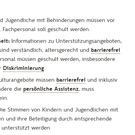
d Jugendliche mit Behinderungen müssen vor
Fachpersonal soll geschult werden.
eit:
Informationen zu Unterstützungsangeboten,
ind verständlich, altersgerecht und
barrierefrei
ersonal müssen geschult werden, insbesondere
er
Diskriminierung
.
Kulturangebote müssen
barrierefrei
und inklusiv
ndere die
persönliche Assistenz
, muss
ein.
ie Stimmen von Kindern und Jugendlichen mit
n und ihre Beteiligung durch entsprechende
n unterstützt werden.