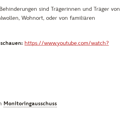
Behinderungen sind Trägerinnen und Träger von
lwollen, Wohnort, oder von familiären
hschauen:
https://www.youtube.com/watch?
en
Monitoringausschuss