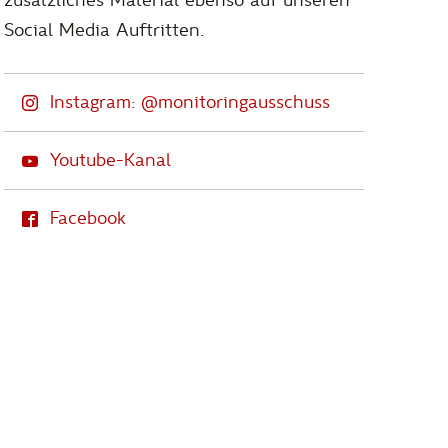
zusätzliches Material ebenso auf unseren
Social Media Auftritten.
Instagram: @monitoringausschuss
Youtube-Kanal
Facebook