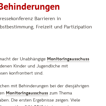
 Behinderungen
ressekonferenz Barrieren in
bstbestimmung, Freizeit und Partizipation
 macht der Unabhängige
Monitoringausschuss
denen Kinder und Jugendliche mit
en konfrontiert sind.
schen mit Behinderungen bei der diesjährigen
gen
Monitoringausschuss
zum Thema
ben. Die ersten Ergebnisse zeigen: Viele