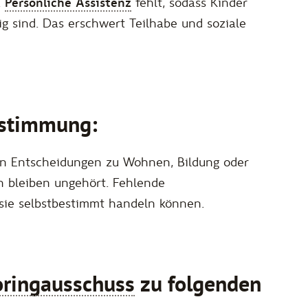
.
Persönliche Assistenz
fehlt, sodass Kinder
g sind. Das erschwert Teilhabe und soziale
estimmung:
en Entscheidungen zu Wohnen, Bildung oder
n bleiben ungehört. Fehlende
 sie selbstbestimmt handeln können.
ringausschuss
zu folgenden