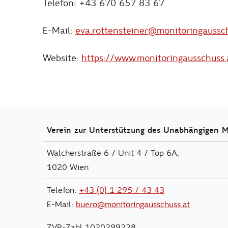
Telefon: +43 670 657 83 67
E-Mail:
eva.rottensteiner@monitoringaussch
Website:
https://www.monitoringausschuss.
Verein zur Unterstützung des Unabhängigen M
Walcherstraße 6 / Unit 4 / Top 6A,
1020 Wien
Telefon:
+43 (0) 1 295 / 43 43
E-Mail:
buero@monitoringausschuss.at
ZVR-Zahl 1020299228