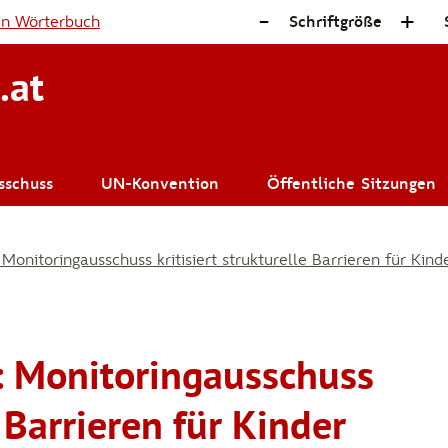
-
+
en Wörterbuch
Schriftgröße
.at
sschuss
UN-Konvention
Öffentliche Sitzungen
 Monitoringausschuss kritisiert strukturelle Barrieren für Ki
: Monitoringausschuss
e Barrieren für Kinder