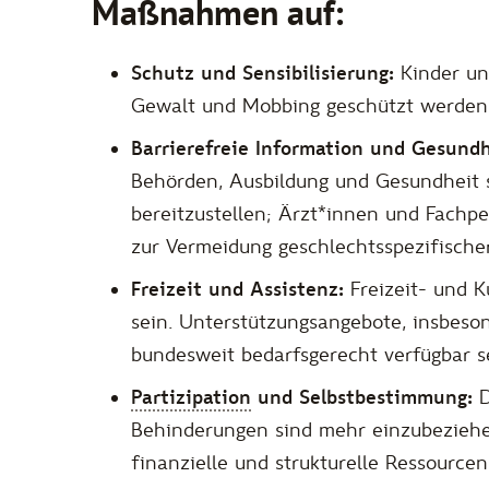
Maßnahmen auf:
Schutz und Sensibilisierung:
Kinder un
Gewalt und Mobbing geschützt werden. 
Barrierefreie Information und Gesundh
Behörden, Ausbildung und Gesundheit s
bereitzustellen; Ärzt*innen und Fachp
zur Vermeidung geschlechtsspezifisch
Freizeit und Assistenz:
Freizeit- und 
sein. Unterstützungsangebote, insbeso
bundesweit bedarfsgerecht verfügbar s
Partizipation
und Selbstbestimmung:
D
Behinderungen sind mehr einzubeziehe
finanzielle und strukturelle Ressource