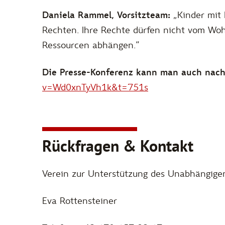
Daniela Rammel, Vorsitzteam:
„Kinder mit 
Rechten. Ihre Rechte dürfen nicht vom Woh
Ressourcen abhängen.“
Die Presse-Konferenz kann man auch nac
v=Wd0xnTyVh1k&t=751s
Rückfragen & Kontakt
Verein zur Unterstützung des Unabhängig
Eva Rottensteiner