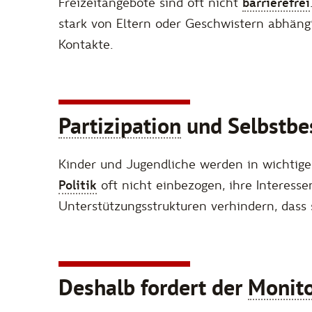
Freizeitangebote sind oft nicht
barrierefrei
stark von Eltern oder Geschwistern abhängi
Kontakte.
Partizipation
und Selbstb
Kinder und Jugendliche werden in wichtig
Politik
oft nicht einbezogen, ihre Interesse
Unterstützungsstrukturen verhindern, dass
Deshalb fordert der
Monito