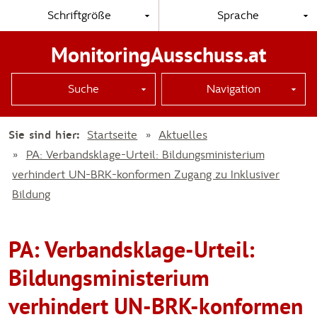
Schriftgröße
Sprache
MonitoringAusschuss.at
Suche
Navigation
Sie sind hier:
Startseite
Aktuelles
PA: Verbandsklage-Urteil: Bildungsministerium
verhindert UN-BRK-konformen Zugang zu Inklusiver
Bildung
PA: Verbandsklage-Urteil:
Bildungsministerium
verhindert UN-BRK-konformen