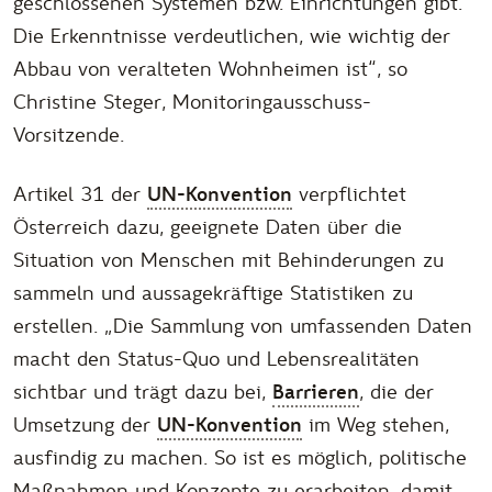
geschlossenen Systemen bzw. Einrichtungen gibt.
Die Erkenntnisse verdeutlichen, wie wichtig der
Abbau von veralteten Wohnheimen ist
“, so
Christine Steger, Monitoringausschuss-
Vorsitzende.
Artikel 31 der
UN-Konvention
verpflichtet
Österreich dazu, geeignete Daten über die
Situation von Menschen mit Behinderungen zu
sammeln und aussagekräftige Statistiken zu
erstellen. „
Die Sammlung von umfassenden Daten
macht den Status-Quo und Lebensrealitäten
sichtbar und trägt dazu bei,
Barrieren
, die der
Umsetzung der
UN-Konvention
im Weg stehen,
ausfindig zu machen. So ist es möglich, politische
Maßnahmen und Konzepte zu erarbeiten, damit