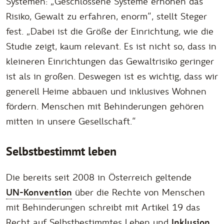
Systemen: „
Geschlossene Systeme erhöhen das
Risiko, Gewalt zu erfahren, enorm
“, stellt Steger
fest. „
Dabei ist die Größe der Einrichtung, wie die
Studie zeigt, kaum relevant. Es ist nicht so, dass in
kleineren Einrichtungen das Gewaltrisiko geringer
ist als in großen. Deswegen ist es wichtig, dass wir
generell Heime abbauen und inklusives Wohnen
fördern. Menschen mit Behinderungen gehören
mitten in unsere Gesellschaft
.“
Selbstbestimmt leben
Die bereits seit 2008 in Österreich geltende
UN-Konvention
über die Rechte von Menschen
mit Behinderungen schreibt mit Artikel 19 das
Recht auf Selbstbestimmtes Leben und
Inklusion