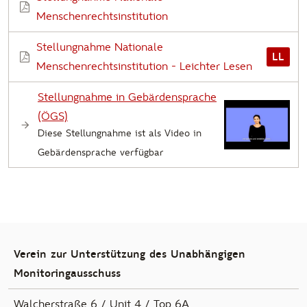
Menschenrechtsinstitution
Stellungnahme Nationale
LL
Menschenrechtsinstitution - Leichter Lesen
Stellungnahme in Gebärdensprache
(ÖGS)
Diese Stellungnahme ist als Video in
Zum Kategorie springen
Gebärdensprache verfügbar
Verein zur Unterstützung des Unabhängigen
Monitoringausschuss
Walcherstraße 6 / Unit 4 / Top 6A,