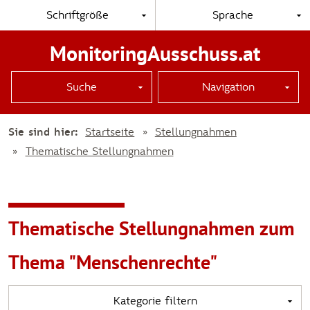
Schriftgröße
Sprache
MonitoringAusschuss.at
Suche
Navigation
Sie sind hier:
Startseite
Stellungnahmen
Thematische Stellungnahmen
Thematische Stellungnahmen zum
Thema "Menschenrechte"
Kategorie filtern